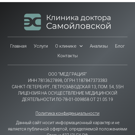
Главная
Услуги
О клинике
Анализы
Блог
Контакты
ООО "МЕД ГРАЦИЯ"
ИНН 7813627898, ОГРН 1187847373383
САНКТ-ПЕТЕРБУРГ, ПЕТРОЗАВОДСКАЯ 13, ПОМ. 54, 55Н
ЛИЦЕНЗИЯ НА ОСУЩЕСТВЛЕНИЕ МЕДИЦИНСКОЙ
ДЕЯТЕЛЬНОСТИ ЛО-78-01-009858 ОТ 21.05.19
Политика конфиденциальности
Данный сайт носит информационный характер и не
является публичной офертой, определяемой положениями