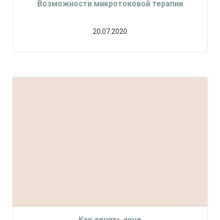
Возможности микротоковой терапии
20.07.2020
Как лечить акне