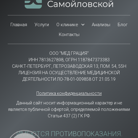
Главная
Услуги
О клинике
Анализы
Блог
Контакты
ООО "МЕД ГРАЦИЯ"
ИНН 7813627898, ОГРН 1187847373383
САНКТ-ПЕТЕРБУРГ, ПЕТРОЗАВОДСКАЯ 13, ПОМ. 54, 55Н
ЛИЦЕНЗИЯ НА ОСУЩЕСТВЛЕНИЕ МЕДИЦИНСКОЙ
ДЕЯТЕЛЬНОСТИ ЛО-78-01-009858 ОТ 21.05.19
Политика конфиденциальности
Данный сайт носит информационный характер и не
является публичной офертой, определяемой положениями
Статьи 437 (2) ГК РФ.
ИМЕЮТСЯ ПРОТИВОПОКАЗАНИЯ.