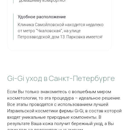
домашнему комфортно!
Удобное расположение
Клиника Самойловской находится недалеко
от метро "Чкаловская", на улице
Петрозаводской, дом 13. Парковка имеется!
Gi-Gi уход в Санкт-Петербурге
Если Вы только знакомитесь с волшебным миром
косметологии, то эта процедура – идеальное решение.
Все этапы проводятся с использованием лучшей
Израильской косметики фирмы Gi-Gi, в состав которой
входят уникальные природные компоненты. В
результате Ваша кожа получит бережный уход, а Вы