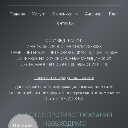
Главная
Услуги
О клинике
Анализы
Блог
Контакты
ООО "МЕД ГРАЦИЯ"
ИНН 7813627898, ОГРН 1187847373383
САНКТ-ПЕТЕРБУРГ, ПЕТРОЗАВОДСКАЯ 13, ПОМ. 54, 55Н
ЛИЦЕНЗИЯ НА ОСУЩЕСТВЛЕНИЕ МЕДИЦИНСКОЙ
ДЕЯТЕЛЬНОСТИ ЛО-78-01-009858 ОТ 21.05.19
Политика конфиденциальности
Данный сайт носит информационный характер и не
является публичной офертой, определяемой положениями
Статьи 437 (2) ГК РФ.
ИМЕЮТСЯ ПРОТИВОПОКАЗАНИЯ.
НЕОБХОДИМО
Онлайн-