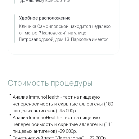
домашнему комфортно!
Удобное расположение
Клиника Самойловской находится недалеко
от метро "Чкаловская", на улице
Петрозаводской, дом 13. Парковка имеется!
Стоимость процедуры
Анализ ImmunoHealth - тест на пищевую
непереносимость и скрытые аллергены (180
пищевых антигенов) -45 000р.
Анализ ImmunoHealth - тест на пищевую
непереносимость и скрытые аллергены (111
пищевых антигенов) -29 000р.
Генетический тест “Диетология” – 22 200р.