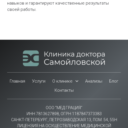
навыков и гарантируют качественные результаты
своей работы.
Главная
Услуги
О клинике
Анализы
Блог
Контакты
ООО "МЕД ГРАЦИЯ"
ИНН 7813627898, ОГРН 1187847373383
САНКТ-ПЕТЕРБУРГ, ПЕТРОЗАВОДСКАЯ 13, ПОМ. 54, 55Н
ЛИЦЕНЗИЯ НА ОСУЩЕСТВЛЕНИЕ МЕДИЦИНСКОЙ