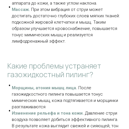
аппарата до кожи, а также углом наклона.
Массаж.
При этом вибрация от струи может
достигать достаточно глубоких слоев мягких тканей:
подкожной жировой клетчатки и мышц. Таким
образом улучшается кровоснабжение, повышается
тонус мимических мышц и реализуется
лимфодренажный эффект.
Какие проблемы устраняет
газожидкостный пилинг?
Морщины, атония мышц лица.
После
газожидкостного пилинга повышается тонус
мимических мышц, кожа подтягивается и морщинки
разглаживаются
Изменение рельефа и тона кожи.
Давление струи
воздуха позволяет добиться эффективного пилинга.
В результате кожа выглядит свежей и сияющей, тон