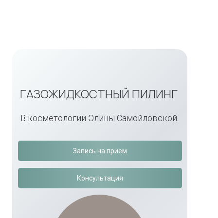
ГАЗОЖИДКОСТНЫЙ ПИЛИНГ
В косметологии Элины Самойловской
Запись на прием
Консультация