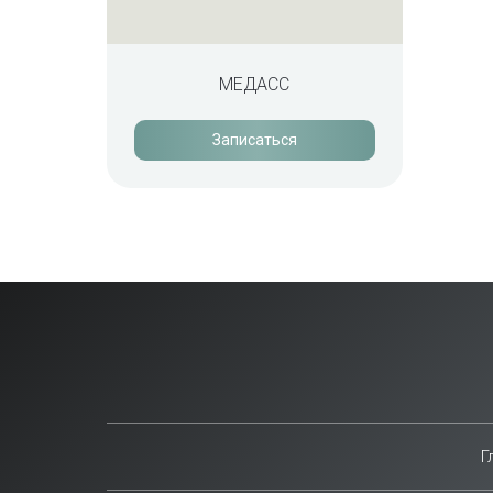
МЕДАСС
Записаться
Г